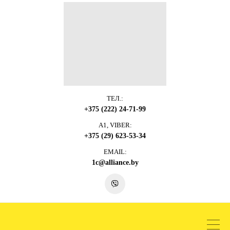
ТЕЛ.:
+375 (222) 24-71-99
A1, VIBER:
+375 (29) 623-53-34
EMAIL:
1c@alliance.by